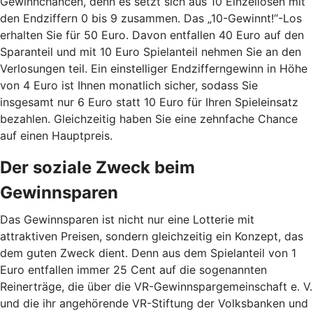
Gewinnchancen, denn es setzt sich aus 10 Einzellosen mit
den Endziffern 0 bis 9 zusammen. Das „10-Gewinnt!“-Los
erhalten Sie für 50 Euro. Davon entfallen 40 Euro auf den
Sparanteil und mit 10 Euro Spielanteil nehmen Sie an den
Verlosungen teil. Ein einstelliger Endzifferngewinn in Höhe
von 4 Euro ist Ihnen monatlich sicher, sodass Sie
insgesamt nur 6 Euro statt 10 Euro für Ihren Spieleinsatz
bezahlen. Gleichzeitig haben Sie eine zehnfache Chance
auf einen Hauptpreis.
Der soziale Zweck beim
Gewinnsparen
Das Gewinnsparen ist nicht nur eine Lotterie mit
attraktiven Preisen, sondern gleichzeitig ein Konzept, das
dem guten Zweck dient. Denn aus dem Spielanteil von 1
Euro entfallen immer 25 Cent auf die sogenannten
Reinerträge, die über die VR-Gewinnspargemeinschaft e. V.
und die ihr angehörende VR-Stiftung der Volksbanken und