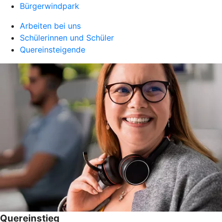
Bürgerwindpark
Arbeiten bei uns
Schülerinnen und Schüler
Quereinsteigende
Quereinstieg