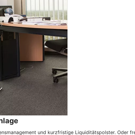
nlage
nsmanagement und kurzfristige Liquiditätspolster. Oder freu