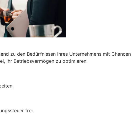
end zu den Bedürfnissen Ihres Unternehmens mit Chancen a
i, Ihr Betriebsvermögen zu optimieren.
eiten.
ungssteuer frei.