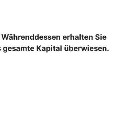
n. Währenddessen erhalten Sie
s gesamte Kapital überwiesen.