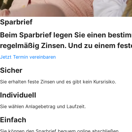
Sparbrief
Beim Sparbrief legen Sie einen bestim
regelmäßig Zinsen. Und zu einem fes
Jetzt Termin vereinbaren
Sicher
Sie erhalten feste Zinsen und es gibt kein Kursrisiko.
Individuell
Sie wählen Anlagebetrag und Laufzeit.
Einfach
Sie können den Sparbrief bequem online abschließen.