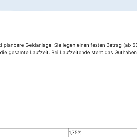
 planbare Geldanlage. Sie legen einen festen Betrag (ab 500.
r die gesamte Laufzeit. Bei Laufzeitende steht das Guthabe
1,75%