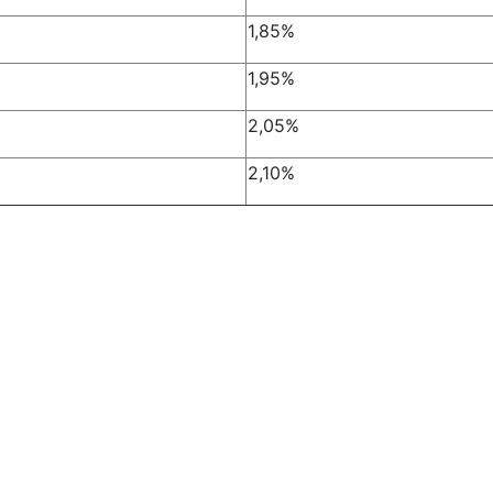
1,85%
1,95%
2,05%
2,10%