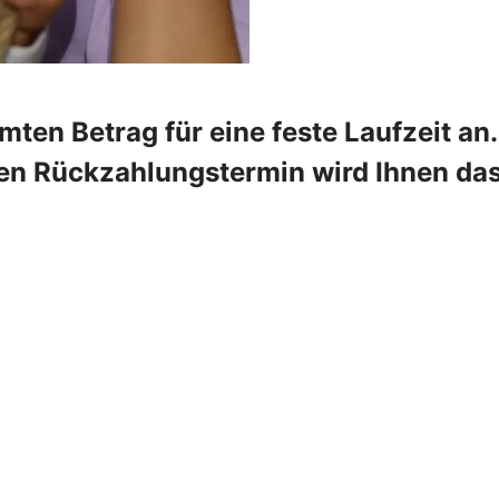
mten Betrag für eine feste Laufzeit a
ten Rückzahlungstermin wird Ihnen da