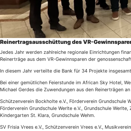
Reinertragsausschüttung des VR-Gewinnspare
Jedes Jahr werden zahlreiche regionale Einrichtungen fina
Reinerträge aus dem VR-Gewinnsparen der genossenschaft
In diesem Jahr verteilte die Bank für 34 Projekte insgesa
Bei einer gemütlichen Feierstunde im African Sky Hotel, 
Michael Gerdes die Zuwendungen aus den Reinerträgen an 
Schützenverein Bockholte e.V., Förderverein Grundschule We
Förderverein Grundschule Werlte e.V., Grundschule Werlte, 
Kindergarten St. Klara, Grundschule Wehm.
SV Frisia Vrees e.V., Schützenverein Vrees e.V., Musikverei