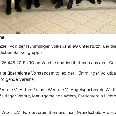
ns
nziell von der Hümmlinger Volksbank eG unterstützt. Bei di
lichen Bankengruppe.
mt 26.448,20 EURO an Vereine und Institutionen aus dem Ges
Werlte überreichte Vorstandsmitglied der Hümmlinger Volk
folgende Vereine:
rlte e.V., Aktive Frauen Werlte e.V., Angelsportverein Wer
Zeltlager Werlte, Marktgemeinde Wehm, Förderverein Lichtbl
n Vrees e.V., Förderverein Sonnenschein Grundschule Vrees e