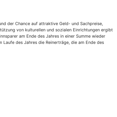
und der Chance auf attraktive Geld- und Sachpreise,
ützung von kulturellen und sozialen Einrichtungen ergibt
innsparer am Ende des Jahres in einer Summe wieder
 im Laufe des Jahres die Reinerträge, die am Ende des