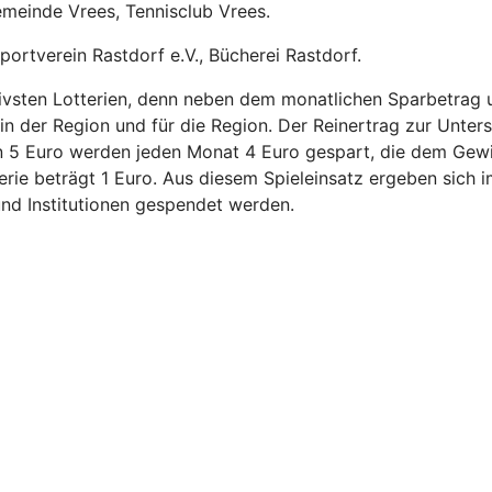
emeinde Vrees, Tennisclub Vrees.
portverein Rastdorf e.V., Bücherei Rastdorf.
tivsten Lotterien, denn neben dem monatlichen Sparbetrag 
 der Region und für die Region. Der Reinertrag zur Unterst
en 5 Euro werden jeden Monat 4 Euro gespart, die dem Gew
tterie beträgt 1 Euro. Aus diesem Spieleinsatz ergeben sich
nd Institutionen gespendet werden.