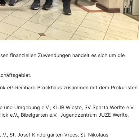
esen finanziellen Zuwendungen handelt es sich um die
chäftsgebiet.
sbank eG Reinhard Brockhaus zusammen mit dem Prokuristen
lte und Umgebung e.V., KLJB Wieste, SV Sparta Werlte e.V.,
ick e.V., Bibelgarten e.V., Jugendzentrum JUZE Werlte,
.V., St. Josef Kindergarten Vrees, St. Nikolaus