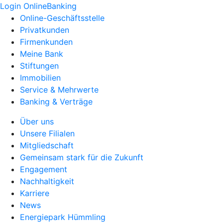
Login OnlineBanking
Online-Geschäftsstelle
Privatkunden
Firmenkunden
Meine Bank
Stiftungen
Immobilien
Service & Mehrwerte
Banking & Verträge
Über uns
Unsere Filialen
Mitgliedschaft
Gemeinsam stark für die Zukunft
Engagement
Nachhaltigkeit
Karriere
News
Energiepark Hümmling