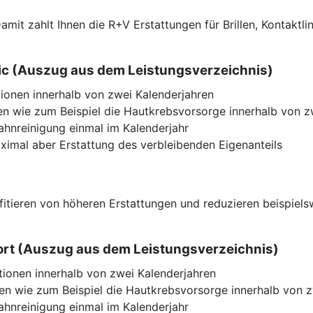
f. Damit zahlt Ihnen die R+V Erstattungen für Brillen, Kont
ssic (Auszug aus dem Leistungsverzeichnis)
ionen innerhalb von zwei Kalenderjahren
n wie zum Beispiel die Hautkrebsvorsorge innerhalb von z
Zahnreinigung einmal im Kalenderjahr
imal aber Erstattung des verbleibenden Eigenanteils
ofitieren von höheren Erstattungen und reduzieren beispiel
mfort (Auszug aus dem Leistungsverzeichnis)
tionen innerhalb von zwei Kalenderjahren
n wie zum Beispiel die Hautkrebsvorsorge innerhalb von z
Zahnreinigung einmal im Kalenderjahr