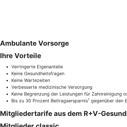
Ambulante Vorsorge
Ihre Vorteile
Verringerte Eigenanteile
Keine Gesundheitsfragen
Keine Wartezeiten
Verbesserte medizinische Versorgung
Keine Begrenzung der Leistungen für Zahnreinigung od
1
Bis zu 30 Prozent Beitragsersparnis
gegenüber den Ei
Mitgliedertarife aus dem R+V-Gesun
Mitglieder classic