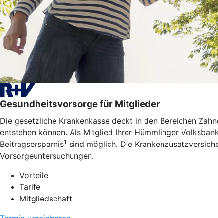
Gesundheitsvorsorge für Mitglieder
Die gesetzliche Krankenkasse deckt in den Bereichen Zahne
entstehen können. Als Mitglied Ihrer Hümmlinger Volksbank
1
Beitragsersparnis
sind möglich. Die Krankenzusatzversiche
Vorsorgeuntersuchungen.
Vorteile
Tarife
Mitgliedschaft
Termin vereinbaren