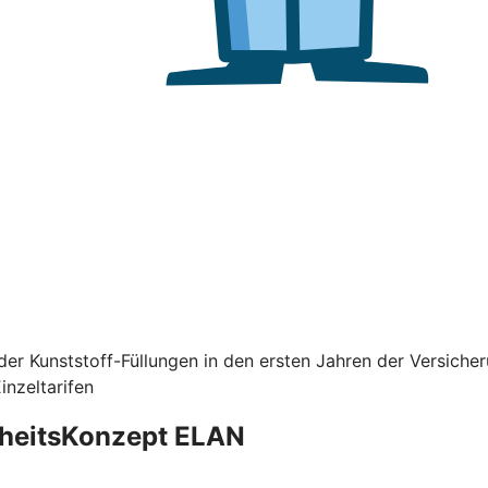
er Kunststoff-Füllungen in den ersten Jahren der Versiche
nzeltarifen
dheitsKonzept ELAN